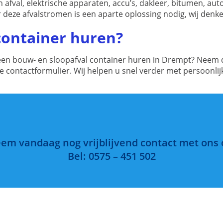
ch afval, elektrische apparaten, accu’s, dakleer, bitumen, a
 deze afvalstromen is een aparte oplossing nodig, wij denk
 container huren?
ect een bouw- en sloopafval container huren in Drempt? Neem
ne contactformulier. Wij helpen u snel verder met persoonli
em vandaag nog vrijblijvend contact met ons 
Bel: 0575 – 451 502