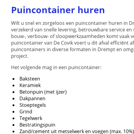
Puincontainer huren
Wilt u snel en zorgeloos een puincontainer huren in D
verzekerd van snelle levering, betrouwbare service en 
bouw-, verbouw- of sloopwerkzaamheden komt vaak vee
puincontainer van De Covik voert u dit afval efficiënt af
puincontainers in diverse formaten in Drempt en omge
project.
Het volgende mag in een puincontainer:
Baksteen
Keramiek
Betonpuin (met ijzer)
Dakpannen
Stoeptegels
Grind
Tegelwerk
Bestratingspuin
Zand/cement uit metselwerk en voegen (max. 10%)