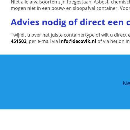
Niet alle afvalsoorten zijn toegestaan. Asbest, chemis
mogen niet in een bouw- en sloopafval container. Voor
Advies nodig of direct een
Twijfelt u over het juiste containertype of wilt u dir
451502
, per e-mail via
info@decovik.nl
of via het onli
Ne