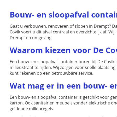
op
de
Bouw- en sloopafval conta
productpagina
Gaat u verbouwen, renoveren of slopen in Drempt? Dan
Covik voert u dit afval centraal en overzichtelijk af. 
Drempt en omgeving.
Waarom kiezen voor De Co
Een bouw- en sloopafval container huren bij De Covik
milieustraat te rijden. Wij zorgen voor snelle plaatsing
kunt rekenen op een betrouwbare service.
Wat mag er in een bouw- en
Een bouw- en sloopafval container is geschikt voor ge
karton. Ook sanitair en meubels zonder elektrische o
geldende milieuregels.