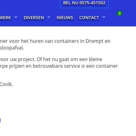
BEL NU 0575-451502
0
WERK
DIVERSEN
NIEUWS
CONTACT
rtner voor het huren van containers in Drempt en
sloopafval.
 voor uw project. Of het nu gaat om een kleine
erpe prijzen en betrouwbare service is een container
Covik.
n