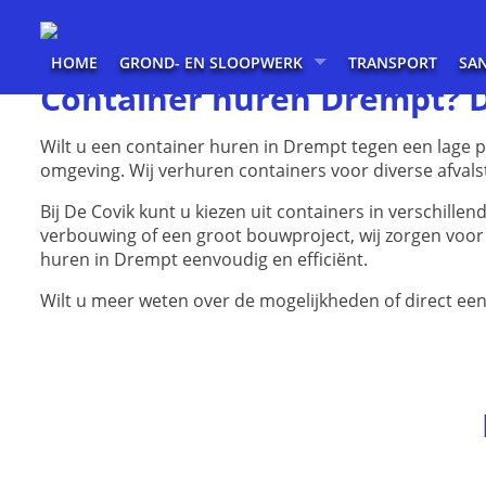
HOME
GROND- EN SLOOPWERK
TRANSPORT
SA
Container huren Drempt? D
Wilt u een container huren in Drempt tegen een lage p
omgeving. Wij verhuren containers voor diverse afvals
Bij De Covik kunt u kiezen uit containers in verschill
verbouwing of een groot bouwproject, wij zorgen voor e
huren in Drempt eenvoudig en efficiënt.
Wilt u meer weten over de mogelijkheden of direct ee