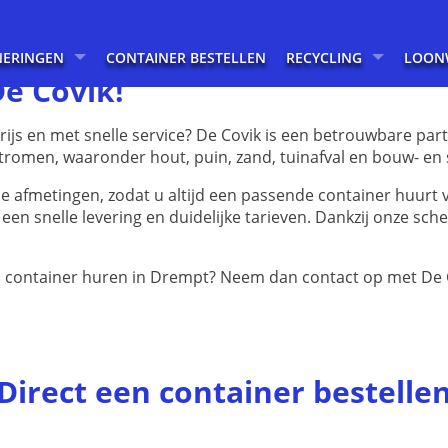
NERINGEN
CONTAINER BESTELLEN
RECYCLING
LOON
e Covik!
rijs en met snelle service? De Covik is een betrouwbare pa
tromen, waaronder hout, puin, zand, tuinafval en bouw- en 
ende afmetingen, zodat u altijd een passende container huurt
en snelle levering en duidelijke tarieven. Dankzij onze sch
n container huren in Drempt? Neem dan contact op met De 
Direct een container bestelle