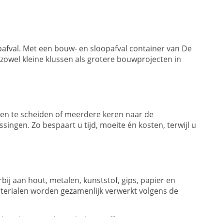
afval. Met een bouw- en sloopafval container van De
p zowel kleine klussen als grotere bouwprojecten in
men te scheiden of meerdere keren naar de
ssingen. Zo bespaart u tijd, moeite én kosten, terwijl u
ij aan hout, metalen, kunststof, gips, papier en
terialen worden gezamenlijk verwerkt volgens de