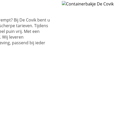
rempt? Bij De Covik bent u
scherpe tarieven. Tijdens
l puin vrij. Met een
. Wij leveren
ving, passend bij ieder