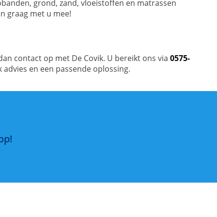
utobanden, grond, zand, vloeistoffen en matrassen
en graag met u mee!
 dan contact op met De Covik. U bereikt ons via
0575-
jk advies en een passende oplossing.
op!