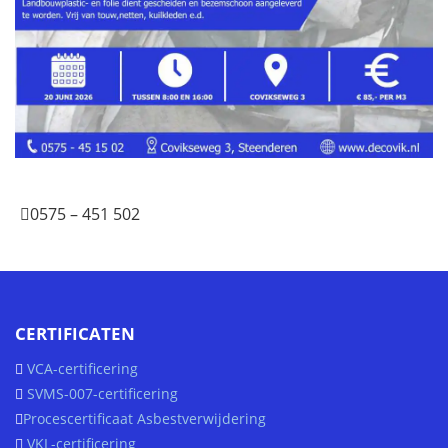
0575 – 451 502
CERTIFICATEN
VCA-certificering
SVMS-007-certificering
Procescertificaat Asbestverwijdering
VKL-certificering