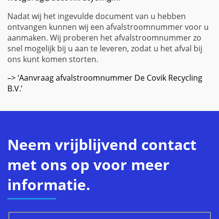
Nadat wij het ingevulde document van u hebben
ontvangen kunnen wij een afvalstroomnummer voor u
aanmaken. Wij proberen het afvalstroomnummer zo
snel mogelijk bij u aan te leveren, zodat u het afval bij
ons kunt komen storten.
–> ‘Aanvraag afvalstroomnummer De Covik Recycling
B.V.’
Neem vrijblijvend contact
met ons op voor meer
informatie.