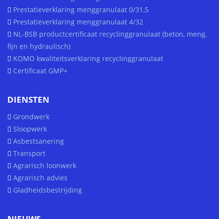
Prestatieverklaring menggranulaat 0/31,5
Prestatieverklaring menggranulaat 4/32
NL-BSB productcertificaat recyclinggranulaat (beton, meng,
fijn en hydraulisch)
KOMO kwaliteitsverklaring recyclinggranulaat
Certificaat GMP+
DIENSTEN
Grondwerk
Sloopwerk
Asbestsanering
Transport
Agrarisch loonwerk
Agrarisch advies
Gladheidsbestrijding
NIEUWS