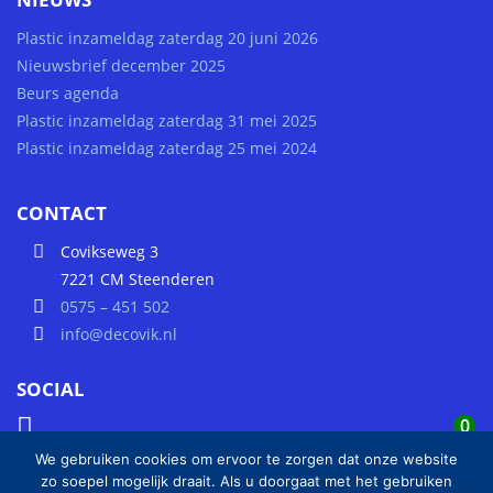
Plastic inzameldag zaterdag 20 juni 2026
Nieuwsbrief december 2025
Beurs agenda
Plastic inzameldag zaterdag 31 mei 2025
Plastic inzameldag zaterdag 25 mei 2024
CONTACT
Covikseweg 3
7221 CM Steenderen
0575 – 451 502
info@decovik.nl
SOCIAL
0
We gebruiken cookies om ervoor te zorgen dat onze website
zo soepel mogelijk draait. Als u doorgaat met het gebruiken
Hulp nodig?
Chat met