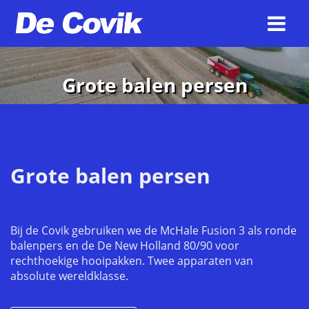
Grote balen persen
Grote balen persen
Bij de Covik gebruiken we de McHale Fusion 3 als ronde
balenpers en de De New Holland 80/90 voor
rechthoekige hooipakken. Twee apparaten van
absolute wereldklasse.