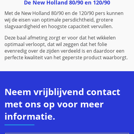
De New Holland 80/90 en 120/90
Met de New Holland 80/90 en de 120/90 pers kunnen
wij de eisen van optimale persdichtheid, grotere
slagvaardigheid en hoogste capaciteit vervullen.
Deze baal afmeting zorgt er voor dat het wikkelen
optimaal verloopt, dat wil zeggen dat het folie
evenredig over de zijden verdeeld is en daardoor een
perfecte kwaliteit van het geperste product waarborgt.
Neem vrijblijvend contact
met ons op voor meer
informatie.