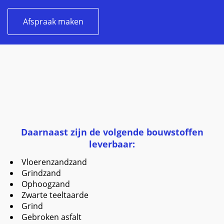
Afspraak maken
Daarnaast zijn de volgende bouwstoffen
leverbaar:
Vloerenzandzand
Grindzand
Ophoogzand
Zwarte teeltaarde
Grind
Gebroken asfalt