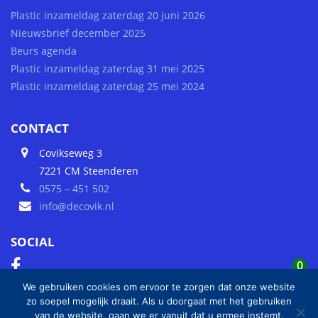
Plastic inzameldag zaterdag 20 juni 2026
Nieuwsbrief december 2025
Beurs agenda
Plastic inzameldag zaterdag 31 mei 2025
Plastic inzameldag zaterdag 25 mei 2024
CONTACT
Covikseweg 3
7221 CM Steenderen
0575 – 451 502
info@decovik.nl
SOCIAL
0
We gebruiken cookies om ervoor te zorgen dat onze website
zo soepel mogelijk draait. Als u doorgaat met het gebruiken
van de website, gaan we er vanuit dat u ermee instemt.