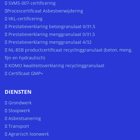
SVMS-007-certificering
Procescertificaat Asbestverwijdering
VKL-certificering
Prestatieverklaring betongranulaat 0/31,5
Prestatieverklaring menggranulaat 0/31,5
Prestatieverklaring menggranulaat 4/32
NL-BSB productcertificaat recyclinggranulaat (beton, meng,
fijn en hydraulisch)
KOMO kwaliteitsverklaring recyclinggranulaat
Certificaat GMP+
DIENSTEN
Grondwerk
Sloopwerk
Asbestsanering
Transport
Agrarisch loonwerk