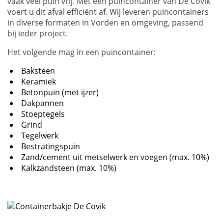
vaak veel puin vrij. Met een puincontainer van De Covik
voert u dit afval efficiënt af. Wij leveren puincontainers
in diverse formaten in Vorden en omgeving, passend
bij ieder project.
Het volgende mag in een puincontainer:
Baksteen
Keramiek
Betonpuin (met ijzer)
Dakpannen
Stoeptegels
Grind
Tegelwerk
Bestratingspuin
Zand/cement uit metselwerk en voegen (max. 10%)
Kalkzandsteen (max. 10%)