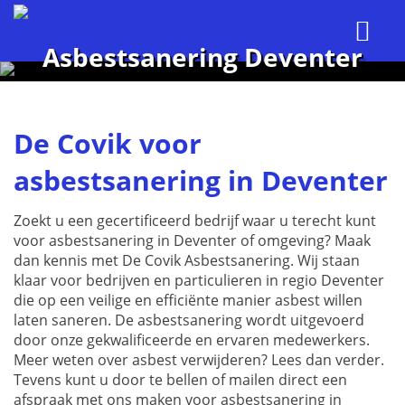
Asbestsanering Deventer
De Covik voor
asbestsanering in Deventer
Zoekt u een gecertificeerd bedrijf waar u terecht kunt
voor asbestsanering in Deventer of omgeving? Maak
dan kennis met De Covik Asbestsanering. Wij staan
klaar voor bedrijven en particulieren in regio Deventer
die op een veilige en efficiënte manier asbest willen
laten saneren. De asbestsanering wordt uitgevoerd
door onze gekwalificeerde en ervaren medewerkers.
Meer weten over asbest verwijderen? Lees dan verder.
Tevens kunt u door te bellen of mailen direct een
afspraak met ons maken voor asbestsanering in