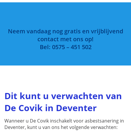
Neem vandaag nog gratis en vrijblijvend
contact met ons op!
Bel: 0575 – 451 502
Dit kunt u verwachten van
De Covik in Deventer
Wanneer u De Covik inschakelt voor asbestsanering in
Deventer, kunt u van ons het volgende verwachten: