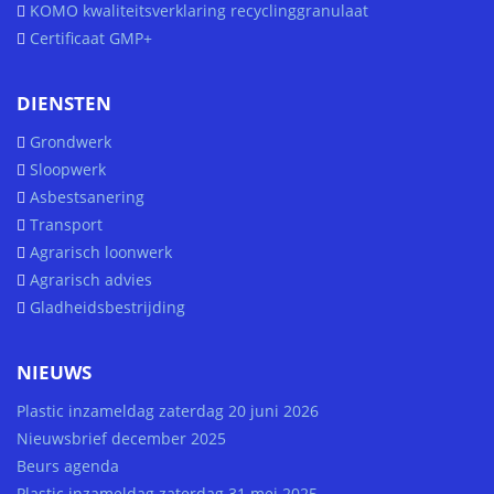
KOMO kwaliteitsverklaring recyclinggranulaat
Certificaat GMP+
DIENSTEN
Grondwerk
Sloopwerk
Asbestsanering
Transport
Agrarisch loonwerk
Agrarisch advies
Gladheidsbestrijding
NIEUWS
Plastic inzameldag zaterdag 20 juni 2026
Nieuwsbrief december 2025
Beurs agenda
Plastic inzameldag zaterdag 31 mei 2025