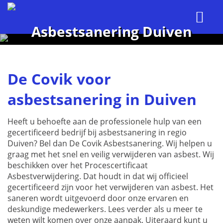
Asbestsanering Duiven
De Covik voor
asbestsanering in Duiven
Heeft u behoefte aan de professionele hulp van een
gecertificeerd bedrijf bij asbestsanering in regio
Duiven? Bel dan De Covik Asbestsanering. Wij helpen u
graag met het snel en veilig verwijderen van asbest. Wij
beschikken over het Procescertificaat
Asbestverwijdering. Dat houdt in dat wij officieel
gecertificeerd zijn voor het verwijderen van asbest. Het
saneren wordt uitgevoerd door onze ervaren en
deskundige medewerkers. Lees verder als u meer te
weten wilt komen over onze aanpak. Uiteraard kunt u