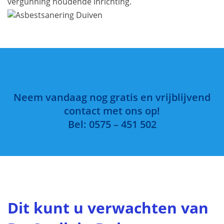
vergunning houdende inrichting.
Neem vandaag nog gratis en vrijblijvend
contact met ons op!
Bel: 0575 – 451 502
Dit kunt u verwachten van