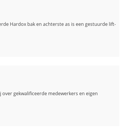
de Hardox bak en achterste as is een gestuurde lift-
wij over gekwalificeerde medewerkers en eigen