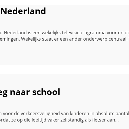
 Nederland
ndernemend Nederland is een wekelijks televisieprogramma vo
mingen. Wekelijks staat er een ander onderwerp centraal. 
g naar school
voor de verkeersveiligheid van kinderen In absolute aantall
rdat ze op die leeftijd vaker zelfstandig als fietser aan…