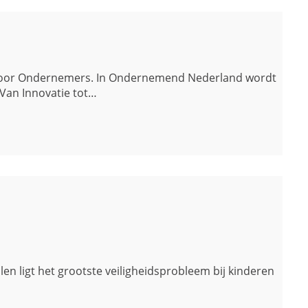
or en door Ondernemers. In Ondernemend Nederland wordt
Van Innovatie tot…
en ligt het grootste veiligheidsprobleem bij kinderen