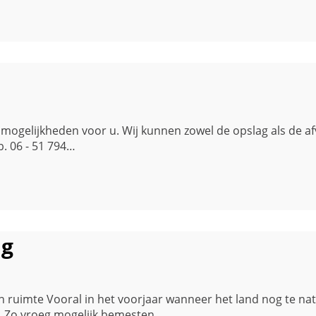
g mogelijkheden voor u. Wij kunnen zowel de opslag als de 
. 06 - 51 794…
ng
en ruimte Vooral in het voorjaar wanneer het land nog te na
g. Zo vroeg mogelijk bemesten…