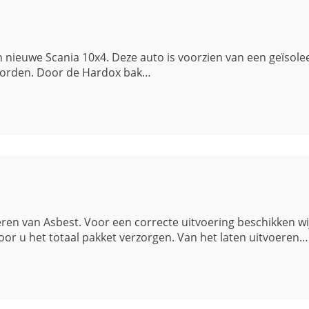
ieuwe Scania 10x4. Deze auto is voorzien van een geïsoleer
 worden. Door de Hardox bak…
aneren van Asbest. Voor een correcte uitvoering beschikken 
or u het totaal pakket verzorgen. Van het laten uitvoeren…