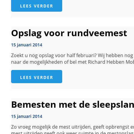
LEES VERDER
Opslag voor rundveemest
15 januari 2014
Zoekt u nog opslag voor half februari? Wij hebben no
naar de mogelijkheden of bel met Richard Hebben Mob
LEES VERDER
Bemesten met de sleepsla
15 januari 2014
Zo vroeg mogelijk de mest uitrijden, geeft opbrengst 
mest uitrijden geeft ook weer ruimte in de mestopsla