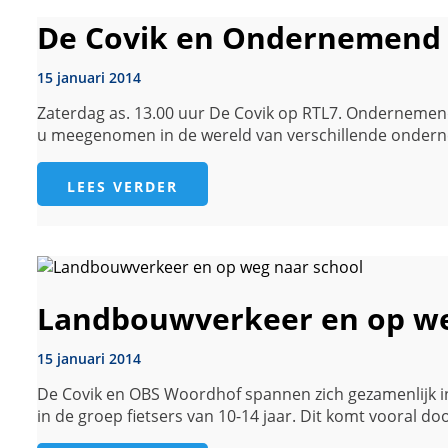
De Covik en Ondernemend
15 januari 2014
Zaterdag as. 13.00 uur De Covik op RTL7. ­­­­­­­­­­­­O
u meegenomen in de wereld van verschillende onderne
LEES VERDER
Landbouwverkeer en op we
15 januari 2014
De Covik en OBS Woordhof spannen zich gezamenlijk in 
in de groep fietsers van 10-14 jaar. Dit komt vooral doo