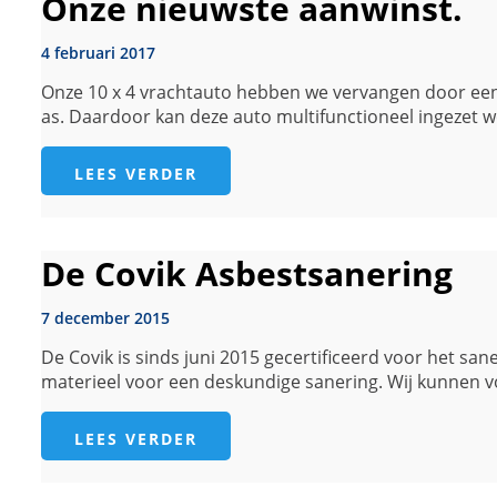
Onze nieuwste aanwinst.
4 februari 2017
Onze 10 x 4 vrachtauto hebben we vervangen door een n
as. Daardoor kan deze auto multifunctioneel ingezet
LEES VERDER
De Covik Asbestsanering
7 december 2015
De Covik is sinds juni 2015 gecertificeerd voor het s
materieel voor een deskundige sanering. Wij kunnen vo
LEES VERDER