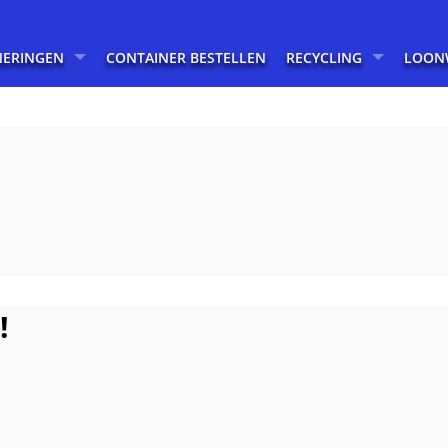
NERINGEN
CONTAINER BESTELLEN
RECYCLING
LOON
!