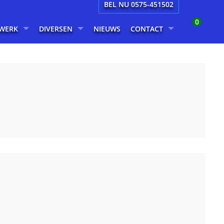
BEL NU 0575-451502
0
WERK
DIVERSEN
NIEUWS
CONTACT