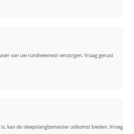
afvoer van uw rundveemest verzorgen. Vraag gerust
t is, kan de sleepslangbemester uitkomst bieden. Vroeg