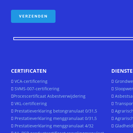
CERTIFICATEN
DIENST
VCA-certificering
Grondwe
SVMS-007-certificering
Sloopwer
Procescertificaat Asbestverwijdering
Asbestsa
VKL-certificering
Transpor
Prestatieverklaring betongranulaat 0/31,5
Agrarisc
Prestatieverklaring menggranulaat 0/31,5
Agrarisc
Prestatieverklaring menggranulaat 4/32
Gladheid