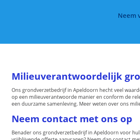
Neem va
Milieuverantwoordelijk gr
Ons grondverzetbedrijf in Apeldoorn hecht veel waard
op een milieuverantwoorde manier en conform de rele
een duurzame samenleving. Meer weten over ons milie
Neem contact met ons op
Benader ons grondverzetbedrijf in Apeldoorn voor hulp
vrijblijvende offerte aanvragen? Neem dan contact me