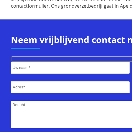
contactformulier. Ons grondverzetbedrijf gaat in Apel
Neem vrijblijvend contact 