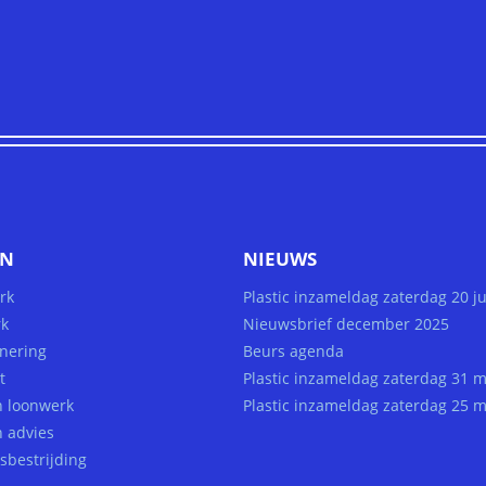
EN
NIEUWS
rk
Plastic inzameldag zaterdag 20 j
k
Nieuwsbrief december 2025
nering
Beurs agenda
t
Plastic inzameldag zaterdag 31 m
h loonwerk
Plastic inzameldag zaterdag 25 m
h advies
sbestrijding