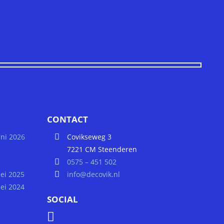
CONTACT
uni 2026
Covikseweg 3
7221 CM Steenderen
0575 – 451 502
ei 2025
info@decovik.nl
ei 2024
SOCIAL