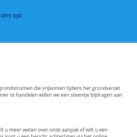
 ons op!
 grondstromen die vrijkomen tijdens het grondverzet
er te handelen willen we een steentje bijdragen aan
lt u meer weten over onze aanpak of wilt u een
ns kunt u een bericht achterlaten via het online