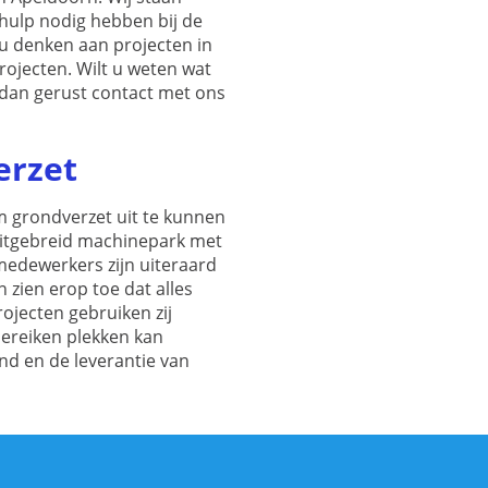
 hulp nodig hebben bij de
 u denken aan projecten in
rojecten. Wilt u weten wat
dan gerust contact met ons
erzet
m grondverzet uit te kunnen
uitgebreid machinepark met
medewerkers zijn uiteraard
 zien erop toe dat alles
rojecten gebruiken zij
 bereiken plekken kan
nd en de leverantie van