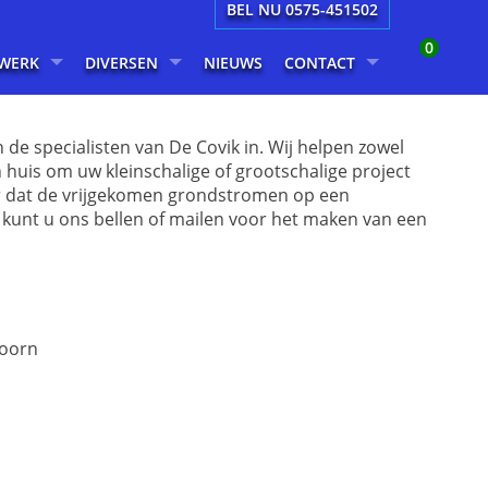
BEL NU 0575-451502
0
WERK
DIVERSEN
NIEUWS
CONTACT
de specialisten van De Covik in. Wij helpen zowel
n huis om uw kleinschalige of grootschalige project
voor dat de vrijgekomen grondstromen op een
 kunt u ons bellen of mailen voor het maken van een