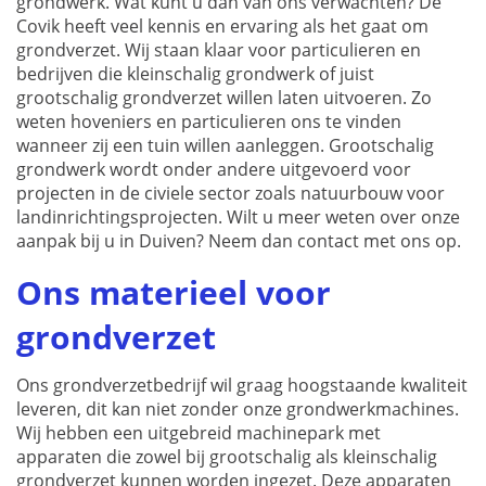
grondwerk. Wat kunt u dan van ons verwachten? De
Covik heeft veel kennis en ervaring als het gaat om
grondverzet. Wij staan klaar voor particulieren en
bedrijven die kleinschalig grondwerk of juist
grootschalig grondverzet willen laten uitvoeren. Zo
weten hoveniers en particulieren ons te vinden
wanneer zij een tuin willen aanleggen. Grootschalig
grondwerk wordt onder andere uitgevoerd voor
projecten in de civiele sector zoals natuurbouw voor
landinrichtingsprojecten. Wilt u meer weten over onze
aanpak bij u in Duiven? Neem dan contact met ons op.
Ons materieel voor
grondverzet
Ons grondverzetbedrijf wil graag hoogstaande kwaliteit
leveren, dit kan niet zonder onze grondwerkmachines.
Wij hebben een uitgebreid machinepark met
apparaten die zowel bij grootschalig als kleinschalig
grondverzet kunnen worden ingezet. Deze apparaten