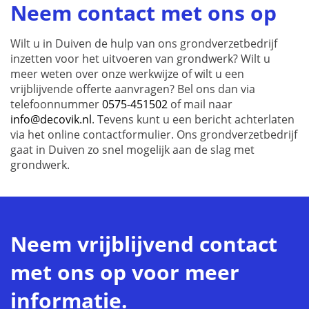
Neem contact met ons op
Wilt u in Duiven de hulp van ons grondverzetbedrijf
inzetten voor het uitvoeren van grondwerk? Wilt u
meer weten over onze werkwijze of wilt u een
vrijblijvende offerte aanvragen? Bel ons dan via
telefoonnummer
0575-451502
of mail naar
info@decovik.nl
. Tevens kunt u een bericht achterlaten
via het online contactformulier. Ons grondverzetbedrijf
gaat in Duiven zo snel mogelijk aan de slag met
grondwerk.
Neem vrijblijvend contact
met ons op voor meer
informatie.