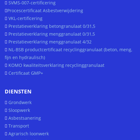
SVMS-007-certificering
Procescertificaat Asbestverwijdering
VKL-certificering
Prestatieverklaring betongranulaat 0/31,5
Prestatieverklaring menggranulaat 0/31,5
Prestatieverklaring menggranulaat 4/32
NL-BSB productcertificaat recyclinggranulaat (beton, meng,
fijn en hydraulisch)
KOMO kwaliteitsverklaring recyclinggranulaat
Certificaat GMP+
DIENSTEN
Grondwerk
Sloopwerk
Asbestsanering
Transport
Agrarisch loonwerk