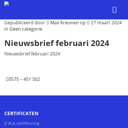
Gepubliceerd door
Max Kreunen
op
27 maart 2024
in
Geen categorie
Nieuwsbrief februari 2024
Nieuwsbrief februari 2024
0575 – 451 502
CERTIFICATEN
VCA-certificering