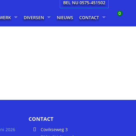
BEL NU 0575-451502
0
WERK
DIVERSEN
NIEUWS
CONTACT
CONTACT
uni 2026
Covikseweg 3