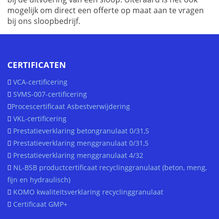
mogelijk om direct een offerte op maat aan te vragen
bij ons sloopbedrijf.
CERTIFICATEN
VCA-certificering
SVMS-007-certificering
Procescertificaat Asbestverwijdering
VKL-certificering
Prestatieverklaring betongranulaat 0/31,5
Prestatieverklaring menggranulaat 0/31,5
Prestatieverklaring menggranulaat 4/32
NL-BSB productcertificaat recyclinggranulaat (beton, meng,
fijn en hydraulisch)
KOMO kwaliteitsverklaring recyclinggranulaat
Certificaat GMP+