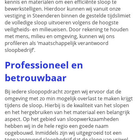
kennis en materialen om een efficiënte sloop te
bewerkstelligen. Hierdoor kunnen wij vanuit onze
vestiging in Steenderen binnen de gestelde tijdslimiet
de volledige sloop uitvoeren volgens de hoogste
veiligheids- en milieueisen. Door rekening te houden
met mens, milieu en omgeving, kunnen wij ons
profileren als ‘maatschappelijk verantwoord
sloopbedrijf’.
Professioneel en
betrouwbaar
Bij iedere sloopopdracht zorgen wij ervoor dat de
omgeving met zo min mogelijk overlast te maken krijgt
tijdens de sloop. Hierbij is de kwaliteit van het slopen
en het hergebruiken van het materiaal een belangrijk
aspect. Op het gebied van sloopwerkzaamheden
hebben wij in de hele regio een goede naam
opgebouwd. Inmiddels zijn wij uitgegroeid tot een
toonaangevend sloopbedrijf dat de sloop van vrijwel