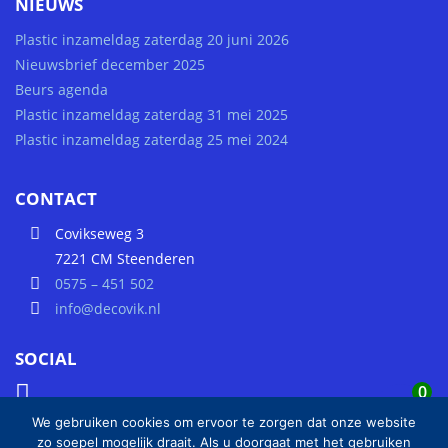
NIEUWS
Plastic inzameldag zaterdag 20 juni 2026
Nieuwsbrief december 2025
Beurs agenda
Plastic inzameldag zaterdag 31 mei 2025
Plastic inzameldag zaterdag 25 mei 2024
CONTACT
Covikseweg 3
7221 CM Steenderen
0575 – 451 502
info@decovik.nl
SOCIAL
0
We gebruiken cookies om ervoor te zorgen dat onze website
zo soepel mogelijk draait. Als u doorgaat met het gebruiken