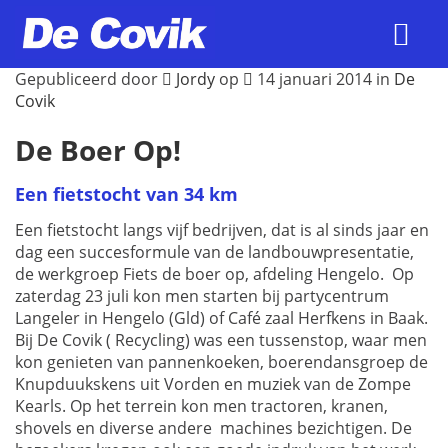
Gepubliceerd door
Jordy
op
14 januari 2014 in
De
Covik
De Boer Op!
Een fietstocht van 34 km
Een fietstocht langs vijf bedrijven, dat is al sinds jaar en
dag een succesformule van de landbouwpresentatie,
de werkgroep Fiets de boer op, afdeling Hengelo. Op
zaterdag 23 juli kon men starten bij partycentrum
Langeler in Hengelo (Gld) of Café zaal Herfkens in Baak.
Bij De Covik ( Recycling) was een tussenstop, waar men
kon genieten van pannenkoeken, boerendansgroep de
Knupduukskens uit Vorden en muziek van de Zompe
Kearls. Op het terrein kon men tractoren, kranen,
shovels en diverse andere machines bezichtigen. De